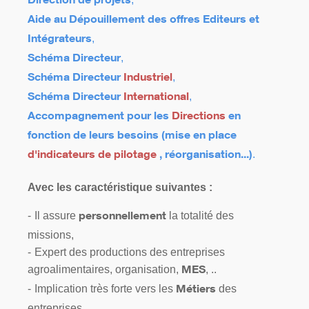
Direction de projets
Aide au Dépouillement des offres Editeurs et
,
Intégrateurs
,
Schéma Directeur
,
Schéma Directeur
Industriel
,
Schéma Directeur
International
Accompagnement pour les
Directions
en
fonction de leurs besoins (mise en place
.
d'indicateurs de pilotage
, réorganisation...)
Avec les caractéristique suivantes :
Il assure
la totalité des
personnellement
missions,
Expert des productions des entreprises
agroalimentaires, organisation,
, ..
MES
Implication très forte vers les
des
Métiers
entreprises,